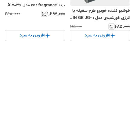
برند car fragrance مدل X-7037
خوشبو کننده خودرو طرح سفینه با
۱٬۲۹۷٬۰۰۰
۲٬۲۵۱٬۰۰۰
انرژی خورشیدی مدل : JIN GE JG-
009
۴۸۵٬۰۰۰
۶۱۵٬۰۰۰
افزودن به سبد
افزودن به سبد