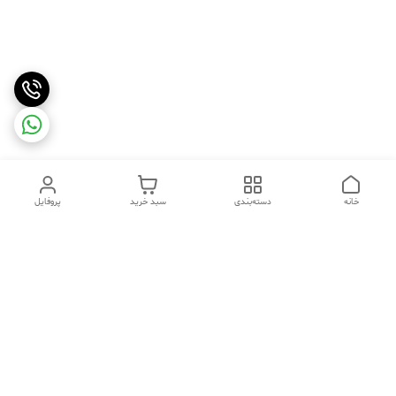
خانه
دسته‌بندی
سبد خرید
پروفایل
دسترسی سریع
تماس با ما
شکایات