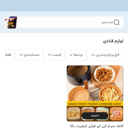
جستجو
لوازم قنادی
پربازدیدترین
برندها
قیمت
دسته‌بندی
فقط مح
ناموجود
کاغذ سرخ کن ایر فرایر کیفیت بالا