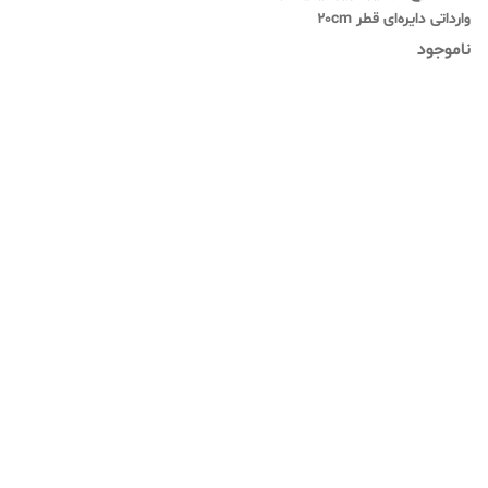
وارداتی دایره‌ای قطر ۲۰cm
(۱۰۰عددی) (کاغذ نسوز)
ناموجود